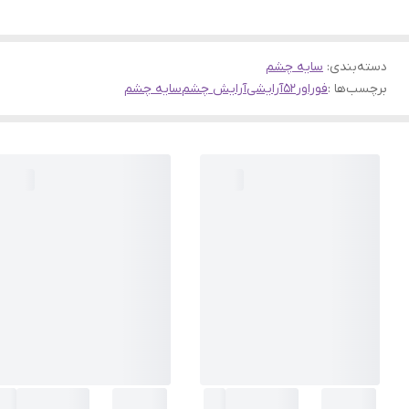
دسته‌بندی
:
سایه چشم
برچسب‌ها :
فوراور52
آرایشی
آرایش چشم
سایه چشم