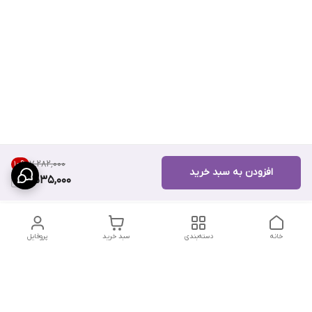
۷٬۲۸۲٬۰۰۰
10
%
افزودن به سبد خرید
6,535,000
خانه
دسته‌بندی
سبد خرید
پروفایل