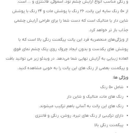
و رنگی مناسب انواع آرایش چشم نود، اسموکی، فاتنتزی و … است.
از 50 رنگ سایه این پالت، 26 رنگ با پوشش مات و 24 رنگ با پوشش
شاین دار یا متالیک است که دست شما را برای طراحی آرایش چشمی
جذاب باز تر خواهد کرد.
از ویژگی‌های منحصربه فرد این پالت پیگمنت رنگی بالا است که با
پوشش های یکدست و بدون ایجاد چروک روی پلک چشم نمای فوق
العاده زیبایی به آرایش نهایی شما می‌دهد. در ویدئو زیر می توانید بافت
و پیگمنت بعضی از رنگ های این پالت را به خوبی مشاهده کنید.
ویژگی ها:
شامل 50 رنگ
رنگ های مات، متالیک و شاین دار
رنگ های این پالت به آسانی باهم ترکیب میشوند.
دارای ترکیبی از رنگ های تیره، روشن، رنگی و فانتزی
پیگمنت رنگی بالا