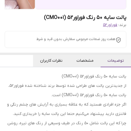
پالت سایه 50 رنگ فوراور52 (CMO001)
برند:
فوراور52
هفت روز ضمانت مرجوعی سفارش بدون قید و شرط
توضیحات
مشخصات
نظرات کاربران
پالت سایه 50 رنگ فوراور52 (CMO001)
از جدیدترین پالت های طراحی شده توسط برند شناخته شده فوراور52،
پالت سایه 50 رنگ فوراور52 (CMO001) است.
اگر جزء افرادی هستید که به علاقه بسیاری به آرایش های چشم رنگی و
فانتزی دارید پیشنهاد می‌کنیم حتما این پالت سایه را خریداری کنید.
چرا که این پالت شامل 50 رنگ در طیف وسیعی از رنگ های تیره، روشن