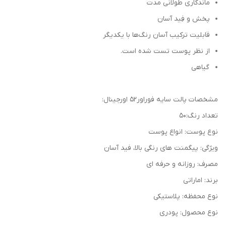
ماندگاری طولانی مدت
پخش و فِید آسان
قابلیت ترکیب آسان رنگ‌ها با یکدیگر
از نظر پوست تست شده است.
گیاهی
مشخصات پالت سایه فوراور52 اورجینال:
تعداد رنگ:50
نوع پوست: انواع پوست
ویژگی: پیگمنت های رنگی بالا، فید آسان
مصرف: روزانه و حرفه ای
برند: اماراتی
نوع محفظه: پلاستیکی
نوع محصول: پودری