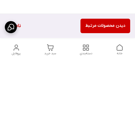
دیدن محصولات مرتبط
ناموجود
خانه
دسته‌بندی
سبد خرید
پروفایل
دسترسی سریع
تماس با ما
سیاست حریم خصوصی
درباره ما
شکایات