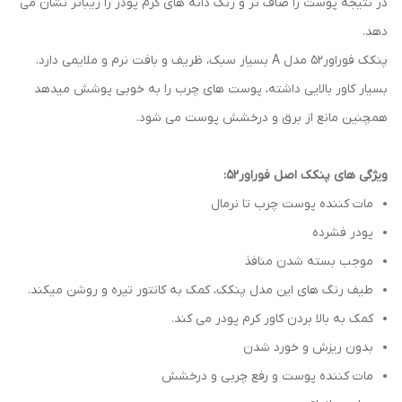
در نتیجه پوست را صاف تر و رنگ دانه های کرم پودر را زیباتر نشان می
دهد.
پنکک فوراور52 مدل A بسیار سبک، ظریف و بافت نرم و ملایمی دارد.
بسیار کاور بالایی داشته، پوست های چرب را به خوبی پوشش میدهد
همچنین مانع از برق و درخشش پوست می شود.
ویژگی های پنکک اصل فوراور52:
مات کننده پوست چرب تا نرمال
پودر فشرده
موجب بسته شدن منافذ
طیف رنگ های این مدل پنکک، کمک به کانتور تیره و روشن میکند.
کمک به بالا بردن کاور کرم پودر می کند.
بدون ریزش و خورد شدن
مات کننده پوست و رفع چربی و درخشش