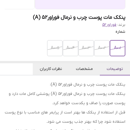
پنکک مات پوست چرب و نرمال فوراور۵۲ (A)
برند:
فوراور52
شماره
A005
A004
A003
A002
A001
توضیحات
مشخصات
نظرات کاربران
پنکک مات پوست چرب و نرمال فوراور۵۲ (A):
پنکک مات پوست چرب و نرمال فوراور۵۲ (A) پوششی کامل مات دارد و
پوست صورت را صاف و یکدست خواهد کرد.
قبل از استفاده از پنکک ها بهتر است از پرایمر های مناسب با نوع پوست
استفاده شود چرا که بهتر جذب پوست می شود.