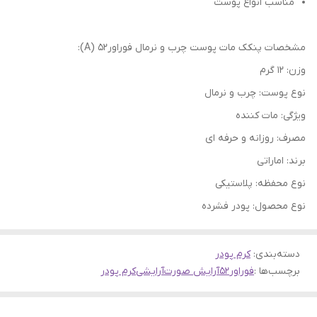
مناسب انواع پوست
مشخصات پنکک مات پوست چرب و نرمال فوراور۵۲ (A):
وزن: 12 گرم
نوع پوست: چرب و نرمال
ویژگی: مات کننده
مصرف: روزانه و حرفه ای
برند: اماراتی
نوع محفظه: پلاستیکی
نوع محصول: پودر فشرده
دسته‌بندی
:
کرم پودر
برچسب‌ها :
فوراور52
آرایش صورت
آرایشی
کرم پودر