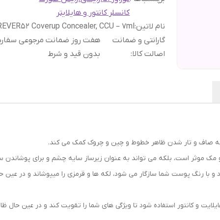
کانسلر کانتور و هایلایتر
نام لاتین
:
EVER52 Coverup Concealer, CCU – 7ml
گارانتی و ضمانت
هفت روز ضمانت مرجوعی سفا
اصالت کالا
:
بدون قید و شرط
 و مک موثر است، بلکه می تواند به عنوان زیرساز سایه چشم و برای پوشاندن س
با رنگ پوست شما سازگار می شود، لکه ها و قرمزی را میپوشاند و در عین ح
ایلایت و کانتور استفاده شود تا ویژگی های شما را تقویت کند و در عین حال