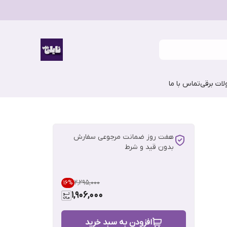
ات برقی
تماس با ما
هفت روز ضمانت مرجوعی سفارش
بدون قید و شرط
۲٬۲۹۵٬۰۰۰
16
%
1,906,000
افزودن به سبد خرید