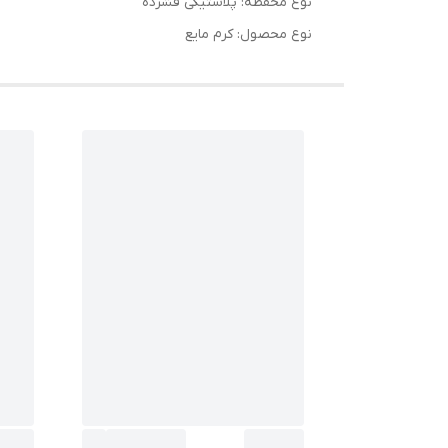
نوع محفظه: پلاستیکی فشرده
نوع محصول: کرم مایع