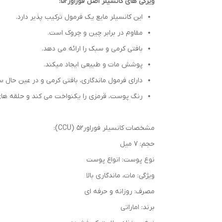
ویژگی های کانسیلر اصل فوراور52:
این کانسیلر مایع یک فرمول ترکیب پذیر دارد.
مقاوم در برابر چین و چروک است.
بافتی کرمی و سبک را ارائه می دهد.
پوشش مات و طبیعی ایجاد میکند.
دارای فرمول ماندگاری، بافتی کرمی و در عین حال
رنگ پوست، قرمزی را یکنواخت می کند و حلقه های ت
مشخصات کانسیلر فوراور52 (CCU):
حجم: 7 میل
نوع پوست: انواع پوست
ویژگی: مات، ماندگاری بالا
مصرف: روزانه و حرفه ای
برند: اماراتی