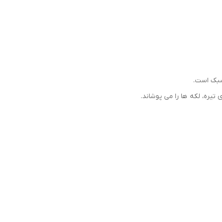
 سبک است.
یره، لکه ها را می پوشاند.