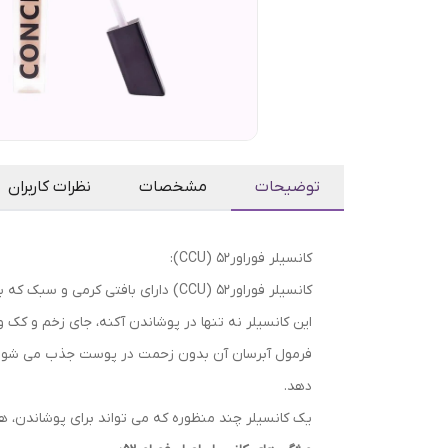
توضیحات
مشخصات
نظرات کاربران
کانسیلر فوراور52 (CCU):
کانسیلر فوراور52 (CCU) دارای بافتی کرمی و سبک که به صاف و تار شدن ظاهر خطوط و چین و چروک کمک می کند.
این کانسیلر نه تنها در پوشاندن آکنه، جای زخم و کک
فرمول آبرسان آن بدون زحمت در پوست جذب می شود و 
دهد.
یک کانسیلر چند منظوره که می تواند برای پوشاندن، ه