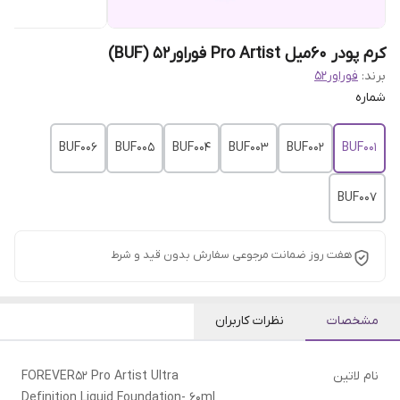
کرم پودر 60میل Pro Artist فوراور52 (BUF)
برند:
فوراور52
شماره
BUF006
BUF005
BUF004
BUF003
BUF002
BUF001
BUF007
هفت روز ضمانت مرجوعی سفارش بدون قید و شرط
مشخصات
نظرات کاربران
نام لاتین
FOREVER52 Pro Artist Ultra
Definition Liquid Foundation- 60ml