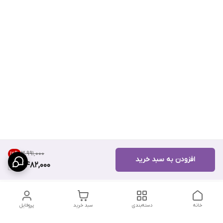
۳٬۹۹۱٬۰۰۰
12
%
افزودن به سبد خرید
3,482,000
خانه
دسته‌بندی
سبد خرید
پروفایل