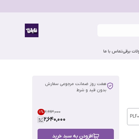
ات برقی
تماس با ما
هفت روز ضمانت مرجوعی سفارش
بدون قید و شرط
۲٬۹۹۳٬۰۰۰
11
%
PLF0
2,640,000
افزودن به سبد خرید