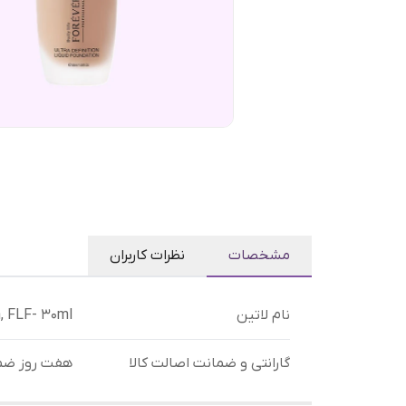
مشخصات
نظرات کاربران
نام لاتین
, FLF- 30ml
گارانتی و ضمانت اصالت کالا
هفت روز ضم