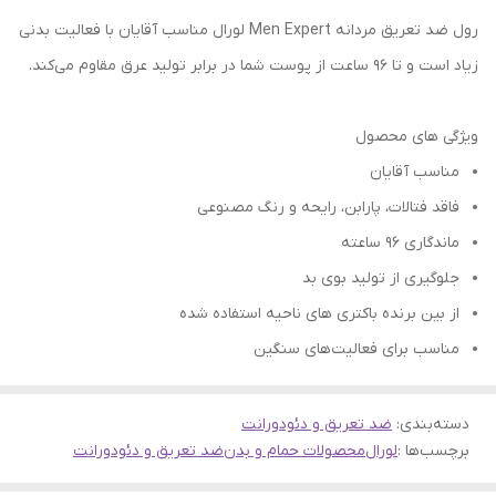
رول ضد تعریق مردانه Men Expert لورال مناسب آقایان با فعالیت بدنی
زیاد است و تا 96 ساعت از پوست شما در برابر تولید عرق مقاوم می‌کند.
ویژگی های محصول
مناسب آقایان
فاقد فتالات، پارابن، رایحه و رنگ مصنوعی
ماندگاری ۹۶ ساعته
جلوگیری از تولید بوی بد
از بین برنده باکتری های ناحیه استفاده شده
مناسب برای فعالیت‌های سنگین
دسته‌بندی
:
ضد تعریق و دئودورانت
برچسب‌ها :
لورال
محصولات حمام و بدن
ضد تعریق و دئودورانت