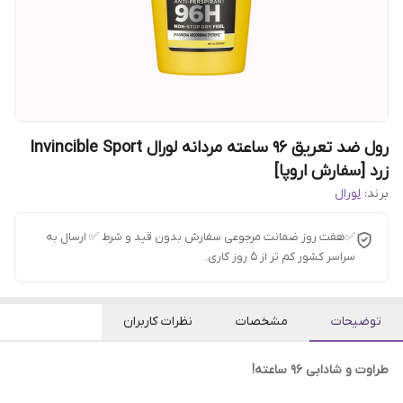
رول ضد تعریق 96 ساعته مردانه لورال Invincible Sport
زرد [سفارش اروپا]
برند:
لورال
✅هفت روز ضمانت مرجوعی سفارش بدون قید و شرط ✅ ارسال به
سراسر کشور کم تر از 5 روز کاری.
توضیحات
مشخصات
نظرات کاربران
طراوت و شادابی ۹۶ ساعته!