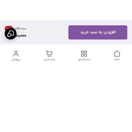
۱٬۰۹۲٬۰۰۰
13
%
افزودن به سبد خرید
950,000
خانه
دسته‌بندی
سبد خرید
پروفایل
دسترسی سریع
تماس با ما
سیاست حریم خصوصی