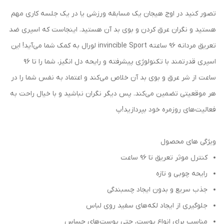
تصور کنید در اوج هیجان یک مسابقه ورزشی یا در یک جلسه کاری مهم
هستید و نگران عرق کردن و بوی بد آن هستید. اینجاست که اسپری ضد
تعریق مردانه 96 ساعته invincible Sport لورال به کمک شما می‌آید! این
اسپری قدرتمند با تکنولوژی پیشرفته و رایحه دل انگیز، شما را تا 96
ساعت از شر عرق و بوی بد آن خلاص می‌کند و اعتماد به نفس شما را در
هر موقعیتی تضمین می‌کند. پس دیگر نگران نباشید و با خیال راحت به
فعالیت‌های روزمره خود بپردازید!پ
ویژگی های محصول
کنترل موثر تعریق تا ۹۶ ساعت
رایحه چوبی و تازه
جذب سریع و بدون ایجاد چسبندگی
جلوگیری از ایجاد لکه‌های سفید روی لباس
مناسب برای انواع پوست، حتی پوست‌های حساس