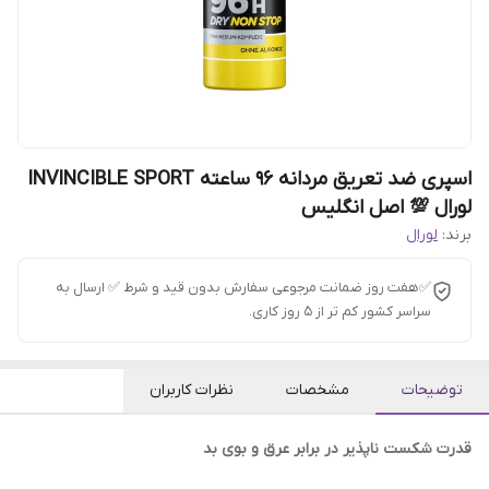
اسپری ضد تعریق مردانه 96 ساعته INVINCIBLE SPORT
لورال 💯 اصل انگلیس
برند:
لورال
✅هفت روز ضمانت مرجوعی سفارش بدون قید و شرط ✅ ارسال به
سراسر کشور کم تر از 5 روز کاری.
توضیحات
مشخصات
نظرات کاربران
قدرت شکست ناپذیر در برابر عرق و بوی بد