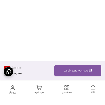
۱٬۵۰۰٬۰۰۰
13
%
افزودن به سبد خرید
1,300,000
خانه
دسته‌بندی
سبد خرید
پروفایل