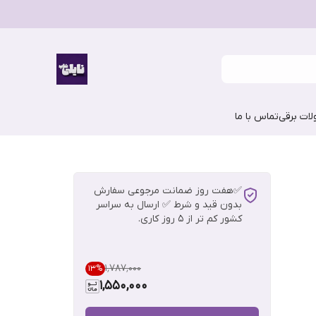
ات برقی
تماس با ما
✅هفت روز ضمانت مرجوعی سفارش
بدون قید و شرط ✅ ارسال به سراسر
کشور کم تر از 5 روز کاری.
۱٬۷۸۷٬۰۰۰
13
%
1,550,000