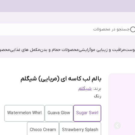
جستجو در محصولات
پوست
مراقبت و زیبایی مو
آرایشی
محصولات حمام و بدن
مکمل های غذایی
محصول
بالم لب کاسه ای (مربایی) شیگلم
برند:
شیگلم
رنگ
Watermelon Whirl
Guava Glow
Sugar Swirl
Choco Cream
Strawberry Splash