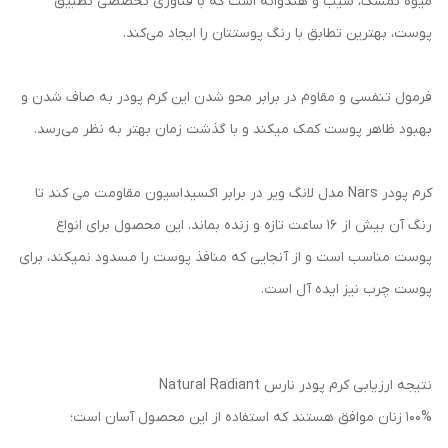
میوه تمشک، سیب و هندوانه است که با فناوری تخصصی تطبیق
پوست، بهترین تطابق با رنگ پوستتان را ایجاد می‌کند.
فرمول تنفسی و مقاوم در برابر محو شدن این کرم پودر به صاف شدن و
بهبود ظاهر پوست کمک میکند و با گذشت زمان بهتر به نظر می‌رسد.
کرم پودر Nars مدل لانگ ویر در برابر اکسیداسیون مقاومت می کند تا
رنگ آن بیش از 16 ساعت تازه و زنده بماند. این محصول برای انواع
پوست مناسب است و از آنجایی که منافذ پوست را مسدود نمیکند، برای
پوست چرب نیز ایده آل است.
نتیجه ارزیابی کرم پودر نارس Natural Radiant
۱۰۰% زنان موافق هستند که استفاده از این محصول آسان است؛