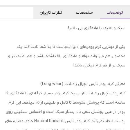
توضیحات
مشخصات
نظرات کاربران
سبک و لطیف با ماندگاری بی نظیر!
یکی از بهترین کرم پودرهای دنیا اینجاست تا به شما ثابت کند یک
محصول هم می‌تواند دوام و ماندگاری بالا داشته باشد و هم لطیف تر و
سبک تر از هر کرم دیگری باشد!
معرفی کرم پودر نارس نچرال رادیانت (Long wear)
کرم پودر نچرال رادیانت نارس یک کرم پودر بسیار حرفه ای با ماندگاری 16
ساعته است که پوشش متوسط تا کامل و طبیعی ارائه میدهد. این کرم
پودر در عین پوشش دهی بالا، بسیار سبک است و احساس سنگینی روی
پوست ایجاد نمی‌کند. کرم پودر نارس Natural Radiant حاوی عصاره های