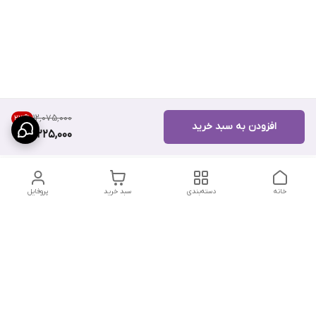
۱۲٬۰۷۵٬۰۰۰
23
%
افزودن به سبد خرید
9,225,000
خانه
دسته‌بندی
سبد خرید
پروفایل