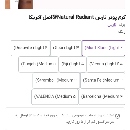
کرم پودر نارس Natural Radiant💯اصل آمریکا
برند:
نارس
رنگ
Deauville (Light 4)
Gobi (Light 3)
Mont Blanc (Light 2)
Punjab (Medium 1)
Fiji (Light 5)
Vienna (Light 4.5)
Stromboli (Medium 3)
Santa Fe (Medium 2)
VALENCIA (Medium 5)
Barcelona (Medium 4)
✅هفت روز ضمانت مرجوعی سفارش بدون قید و شرط ✅ ارسال به
سراسر کشور کم تر از 5 روز کاری.