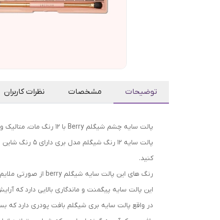
توضیحات
مشخصات
نظرات کاربران
پالت سایه چشم شیگلم Berry‎ با 12 رنگ مات، متالیک و شاین دار از روشن تا تیره بصورت متغیر طراحی شده است که به چشم ها جلوه ای مات و یا شاین دار می بخشد.
کنید.
رنگ های این پالت سایه شیگلم berry از صورتی ملایم شروع شده و به رنگ ارغوانی تا بنفش و قرمز تیره ختم می شود که مناسب هر رنگ پوستی می باشد.
این پالت سایه پیگمنت و ماندگاری بالایی دارد که آرا
در واقع پالت سایه بری شیگلم بافت پودری دارد که 