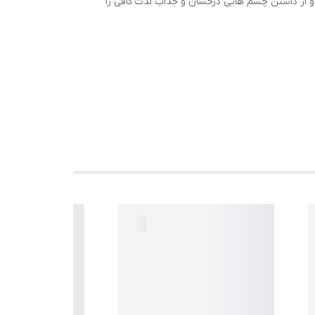
و از داشتن چشم هایی درخشان و جذاب لذت کافی را