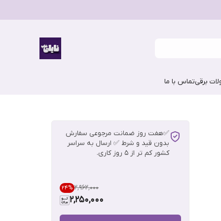
ات برقی
تماس با ما
✅هفت روز ضمانت مرجوعی سفارش
بدون قید و شرط ✅ ارسال به سراسر
کشور کم تر از 5 روز کاری.
۲٬۹۶۲٬۰۰۰
24
%
2,250,000