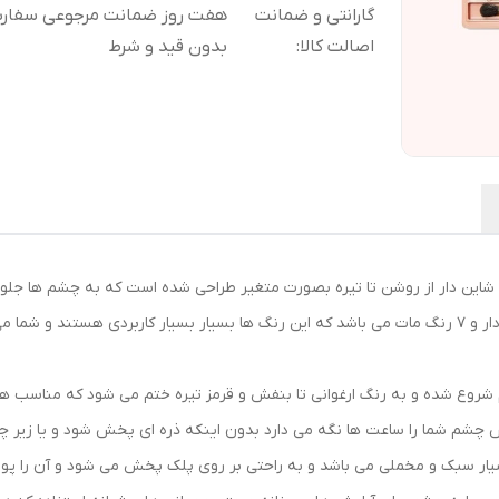
گارانتی و ضمانت
هفت روز ضمانت مرجوعی سفا
اصالت کالا
:
بدون قید و شرط
پالت سایه 12 رنگ شیگلم مدل بری دارای 5 رنگ شاین دار و 7 رنگ مات می باشد که این رنگ ها بسیار بسیار 
یش چشم شما را ساعت ها نگه می دارد بدون اینکه ذره ای پخش شود و یا زیر چش
بسیار سبک و مخملی می باشد و به راحتی بر روی پلک پخش می شود و آن را 