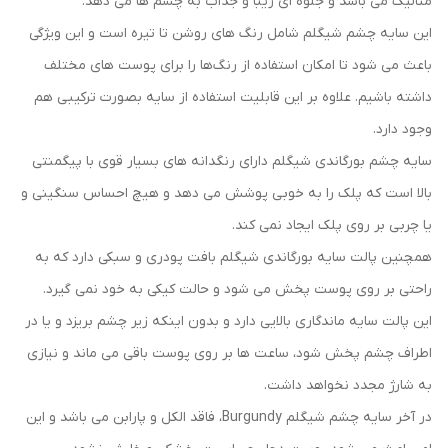
متالیک می باشد و جلوه ای زیبا و جذاب به چشم ها می دهد.
این سایه چشم شیگلم شامل رنگ های روشن تا تیره است و این ویژگی
باعث می شود تا امکان استفاده از رنگ‌ها را برای پوست های مختلف
داشته باشیم. علاوه بر این قابلیت استفاده از سایه بصورت ترکیبی هم
وجود دارد.
سایه چشم بورگاندی شیگلم دارای رنگدانه های بسیار قوی با پیگمنتی
بالا است که پلک را به خوبی پوشش می دهد و هیچ احساس سنگینی و
یا چربی بر روی پلک ایجاد نمی کند.
همچنین پالت سایه بورگاندی شیگلم بافت پودری و سبکی دارد که به
راحتی بر روی پوست پخش می شود و حالت کیکی به خود نمی گیرد.
این پالت سایه ماندگاری بالایی دارد و بدون اینکه زیر چشم بریزد و یا در
اطراف چشم پخش شود، ساعت ها بر روی پوست باقی می ماند و نیازی
به شارژ مجدد نخواهد داشت.
در آخر سایه چشم شیگلم Burgundy، فاقد الکل و پارابن می باشد و این