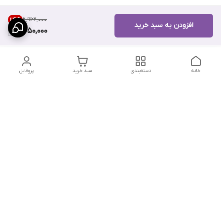
۲٬۹۶۲٬۰۰۰
24
%
افزودن به سبد خرید
2,250,000
خانه
دسته‌بندی
سبد خرید
پروفایل
دسترسی سریع
تماس با ما
سیاست حریم خصوصی
درباره ما
شکایات