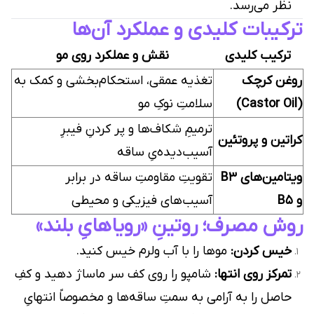
نظر می‌رسد.
ترکیبات کلیدی و عملکرد آن‌ها
ترکیب کلیدی
نقش و عملکرد روی مو
روغن کرچک
تغذیه عمقی، استحکام‌بخشی و کمک به
(Castor Oil)
سلامتِ نوکِ مو
ترمیمِ شکاف‌ها و پر کردنِ فیبرِ
کراتین و پروتئین
آسیب‌دیده‌یِ ساقه
ویتامین‌های B3
تقویتِ مقاومتِ ساقه در برابر
و B5
آسیب‌های فیزیکی و محیطی
روش مصرف؛ روتینِ «رویاهایِ بلند»
خیس کردن:
موها را با آب ولرم خیس کنید.
تمرکز روی انتها:
شامپو را روی کف سر ماساژ دهید و کفِ
حاصل را به آرامی به سمتِ ساقه‌ها و مخصوصاً انتهایِ