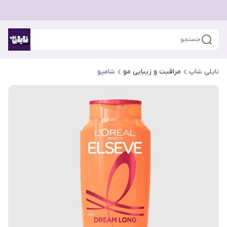
جستجو
نایلی شاپ
مراقبت و زیبایی مو
شامپو