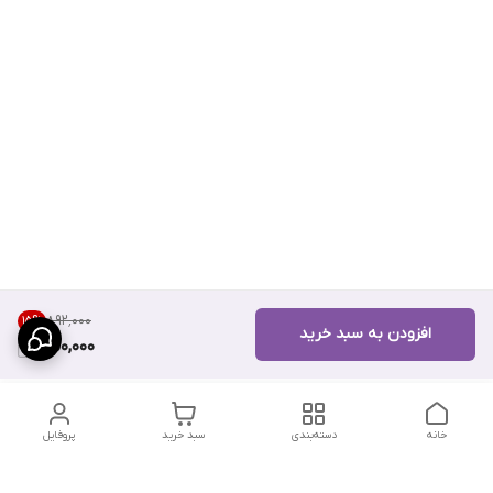
۸۹۲٬۰۰۰
15
%
افزودن به سبد خرید
750,000
خانه
دسته‌بندی
سبد خرید
پروفایل