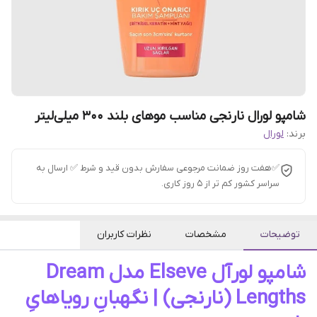
شامپو لورال نارنجی مناسب موهای بلند ۳۰۰ میلی‌لیتر
برند:
لورال
✅هفت روز ضمانت مرجوعی سفارش بدون قید و شرط ✅ ارسال به
سراسر کشور کم تر از 5 روز کاری.
توضیحات
مشخصات
نظرات کاربران
شامپو لورآل Elseve مدل Dream
Lengths (نارنجی) | نگهبانِ رویاهایِ