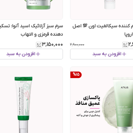
م کننده سیکالفیت اون 💯 اصل
​سرم سبز آزلائیک اسید آنوا: تسک
وپا
دهنده قرمزی و التهاب
۳٬۱۵۰٬۰۰۰
۲٬
۲٬۹۰۰٬۰۰۰
افزودن به سبد
افزودن به سبد
%
15