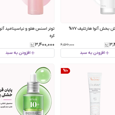
تونر آرامش بخش آنوا هارتلیف ۷۷%
تونر اسنس هلو و نیاسینامید آنو
کره
۳٬۴۰۰٬۰۰۰
۳٬
۴٬۵۶۶٬۰۰۰
افزودن به سبد
افزودن به سبد
%
10