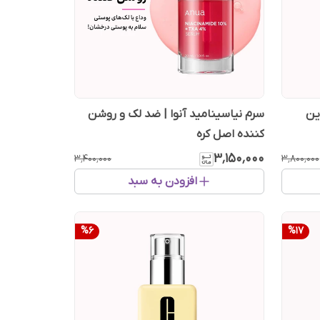
ین
سرم نیاسینامید آنوا | ضد لک و روشن
کننده اصل کره
۳٬۱۵۰٬۰۰۰
۳٬۴۰۰٬۰۰۰
۳٬۸۰۰٬۰۰۰
افزودن به سبد
%
6
%
17