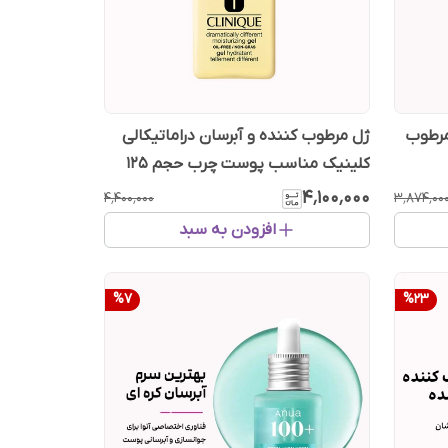
م کننده دکتر آلتیا ۳۴۵: مرطوب
ژل مرطوب کننده و آبرسان دراماتیکالی
کلینیک مناسب پوست چرب حجم 125
میل سفارش انگلستان
۴٬۱۰۰٬۰۰۰
۴٬۴۰۰٬۰۰۰
۳٬۸۷۴٬۰۰
افزودن به سبد
%
7
%
23