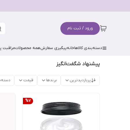
ورود / ثبت نام
دسته‌بندی کالاها
خانه
پیگیری سفارش
همه محصولات
مراقبت 
پیشنهاد شگفت‌انگیز
پربازدیدترین
برندها
قیمت
دسته‌ب
%
7