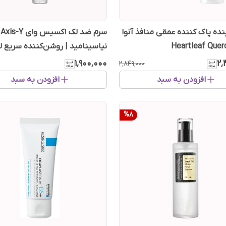
ده پاک کننده عمقی منافذ آنوا
نیاسینامید | روشن‌کننده سریع ل
جای جوش
۱٬۹۰۰٬۰۰۰
۲٬
۲٬۸۴۹٬۰۰۰
افزودن به سبد
افزودن به سبد
%
8