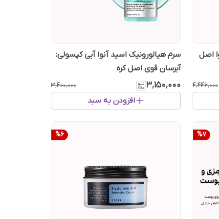
ا اصل
سرم هیالورونیک اسید آنوا آبی کپسولی:
آبرسان قوی اصل کره
۳٬۱۵۰٬۰۰۰
۳٬۴۰۰٬۰۰۰
۴٬۴۴۶٬۰۰۰
افزودن به سبد
%
6
%
7