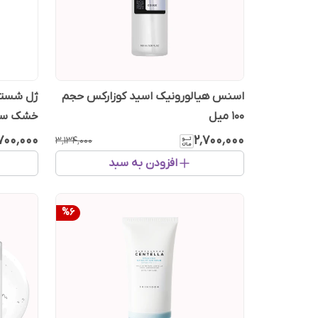
اسنس هیالورونیک اسید کوزارکس حجم
ژل شستشو
100 میل
خشک سر
۷۰۰٬۰۰۰
۲٬۷۰۰٬۰۰۰
۳٬۱۳۴٬۰۰۰
افزودن به سبد
%
6