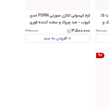
سرم ضد لک اکسیس وای Axis-Y با ۵٪
کرم کپسولی کلاژن صورتی PDRN مدی
ک و
کیوب – ضد چروک و سفت کننده فوری
۳٬۵۰۰٬۰۰۰
۳٬۷۰۰٬۰۰۰
۲٬۱۰۰٬۰۰۰
افزودن به سبد
%
6